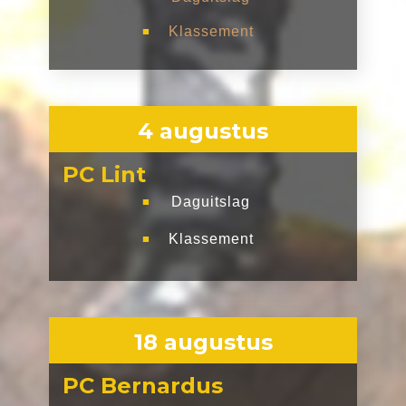
Klassement
■
4 augustus
PC Lint
Daguitslag
■
Klassement
■
18 augustus
PC Bernardus