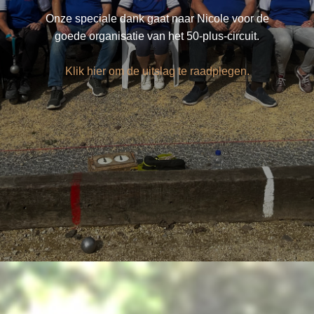
Onze speciale dank gaat naar Nicole voor de
goede organisatie van het 50-plus-circuit.
Klik hier om de uitslag te raadplegen.