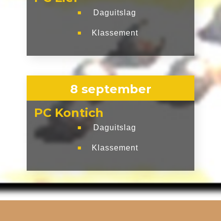
Daguitslag
■
Klassement
■
8 september
PC Kontich
Daguitslag
■
Klassement
■