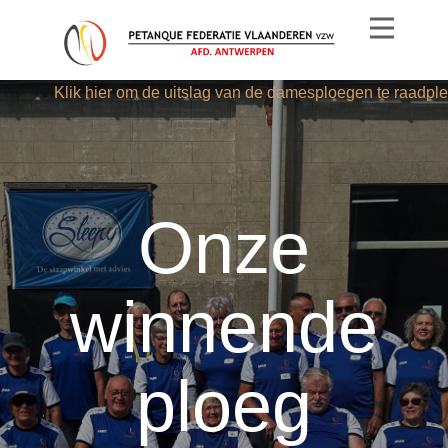
Klik hier om de uitslag van de damesploegen te raadpl
Onze
winnende
ploeg